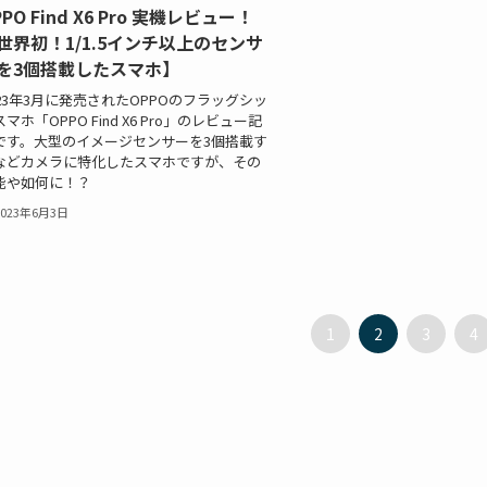
PPO Find X6 Pro 実機レビュー！
世界初！1/1.5インチ以上のセンサ
を3個搭載したスマホ】
023年3月に発売されたOPPOのフラッグシッ
マホ「OPPO Find X6 Pro」のレビュー記
です。大型のイメージセンサーを3個搭載す
などカメラに特化したスマホですが、その
能や如何に！？
2023年6月3日
1
2
3
4