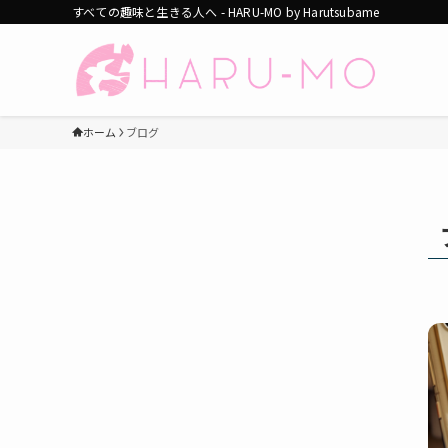
すべての趣味と生きる人へ - HARU-MO by Harutsubame
ホーム
ブログ