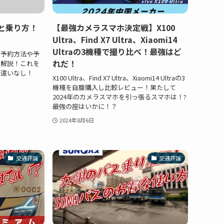
と乗り方！
【最強カメラスマホ決定戦】X100
Ultra、Find X7 Ultra、Xiaomi14
Ultraの3機種で撮り比べ！最強はど
の予約方法や予
れだ！
と解説！これを
間違いなし！
X100 Ultra、Find X7 Ultra、Xiaomi14 Ultraの3
機種を自腹購入し比較レビュー！果たして
2024年のカメラスマホを引っ張るスマホは！?
最強の座はいかに！？
2024年8月6日
交通評論
交通評論