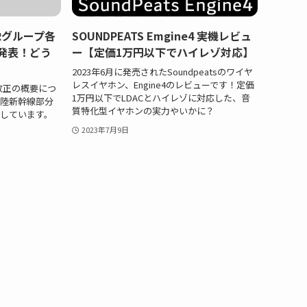
Rグループ各
SOUNDPEATS Emgine4 実機レビュ
発表！どう
ー【定価1万円以下でハイレゾ対応】
2023年6月に発売されたSoundpeatsのワイヤ
レスイヤホン、Engine4のレビューです！定価
の改正の概要につ
1万円以下でLDACとハイレゾに対応した、音
陸新幹線部分
質特化型イヤホンの実力やいかに？
しています。
2023年7月9日