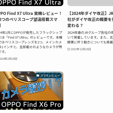
PPO Find X7 Ultra 実機レビュー！
【2024年ダイヤ改正】J
2つのペリスコープ望遠搭載スマ
社がダイヤ改正の概要を
】
変わる？
024年1月にOPPOが発売したフラッグシップ
2024年春のJRグループ各社
ほ「Find X7 Ultra」のレビューです。本機
いて掲載しています。また、北
ではペリスコープレンズを2つ、メインカメ
開業に伴う動きについても掲載
は1インチと、全部載せのようなカメラが特
2023年12月26日
です。
2024年2月28日
スマホレビュー