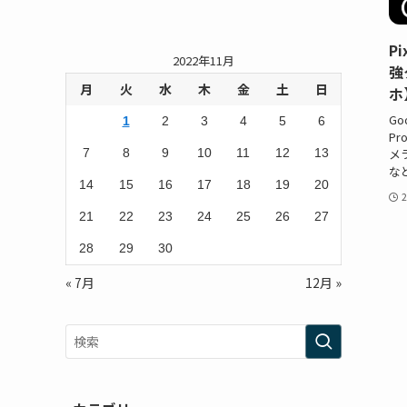
P
2022年11月
強
月
火
水
木
金
土
日
ホ
Go
1
2
3
4
5
6
P
7
8
9
10
11
12
13
メ
な
14
15
16
17
18
19
20
21
22
23
24
25
26
27
28
29
30
« 7月
12月 »