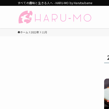
すべての趣味と生きる人へ - HARU-MO by Harutsubame
ホーム
2022年
11月