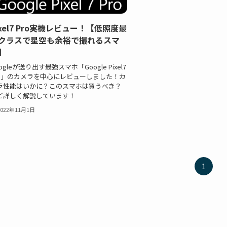
ixel7 Pro実機レビュー！【低照度最
クラスで星空も余裕で撮れるスマ
】
ogleが送り出す最強スマホ「Google Pixel7
ro」のカメラを中心にレビューしました！カ
ラ性能はいかに？このスマホは買うべき？
ど詳しく解説しています！
2022年11月1日
1